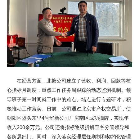
在经营方面，北搪公司建立了营收、利润、回款等核
心指标月调度，重点工作任务周跟踪的动态监测机制。领
导班子第一时间就工作中的难点、堵点进行专题研讨，积
极推动工作落实。日前，公司通过北京市产权交易所，使
朝阳区垡头东里4号华新公司厂房南区成功摘牌，实现年
收入200余万元。公司还将指标逐级拆解至各分管领导和
各所属部门。同时，深入落实经理层任期制和契约化管理