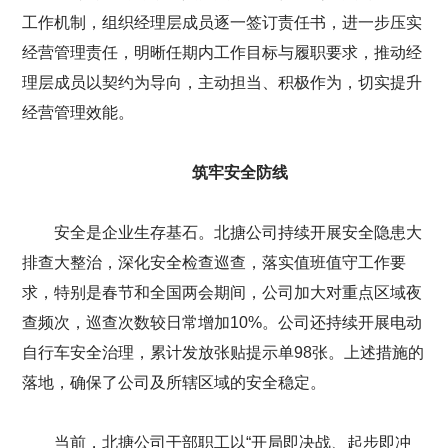
工作机制，组织经理层成员逐一签订责任书，进一步压实
经营管理责任，明晰任期内工作目标与履职要求，推动经
理层成员以契约为导向，主动担当、积极作为，切实提升
经营管理效能。
筑牢安全防线
安全是企业生存基石。北搪公司持续开展安全隐患大
排查大整治，深化安全检查巡查，落实值班值守工作要
求，特别是春节和全国两会期间，公司加大对重点区域夜
查频次，巡查次数较日常增加10%。公司还持续开展电动
自行车安全治理，累计发放张贴提示单98张。上述措施的
落地，确保了公司及所辖区域的安全稳定。
当前，北搪公司干部职工以“开局即决战、起步即冲