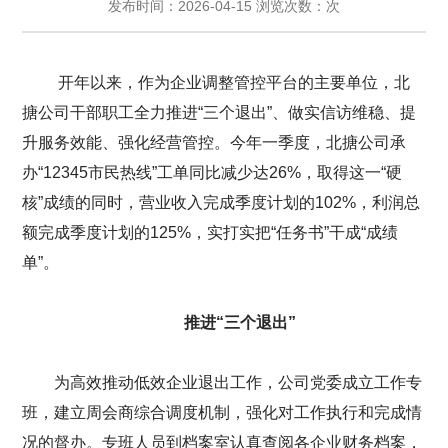
发布时间：2026-04-15 浏览次数：次
开年以来，作为企业调整管控平台的主要单位，北
搪公司干部职工全力推进“三个退出”、做实信访维稳、提
升服务效能、强化经营管控。今年一季度，北搪公司承
办“12345市民热线”工单同比减少达26%，取得这一“硬
核”成绩的同时，营业收入完成季度计划的102%，利润总
额完成季度计划的125%，实打实把“任务书”干成“成绩
单”。
推进“三个退出”
为高效推动低效企业退出工作，公司党委成立工作专
班，建立周会商综合调度机制，强化对工作执行和完成情
况的督办。专班人员到档案室认真查阅各企业财务档案，