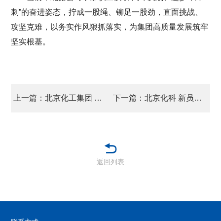
刺”的奋进姿态，拧成一股绳、铆足一股劲，直面挑战、
攻坚克难，以务实作风狠抓落实，为集团高质量发展筑牢
坚实根基。
上一篇：北京化工集团 将登陆2026 国际橡塑展
下一篇：北京化科 新员就位 共启新程
返回列表