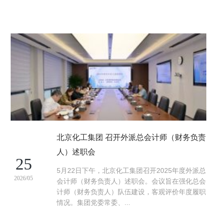
北京化工集团 召开外派总会计师（财务负责
人）述职会
25
5月22日下午，北京化工集团召开2025年度外派总
2026/05
会计师（财务负责人）述职会。会议旨在强化总会
计师（财务负责人）队伍建设，客观评价年度履职
情况。集团党委常委、...