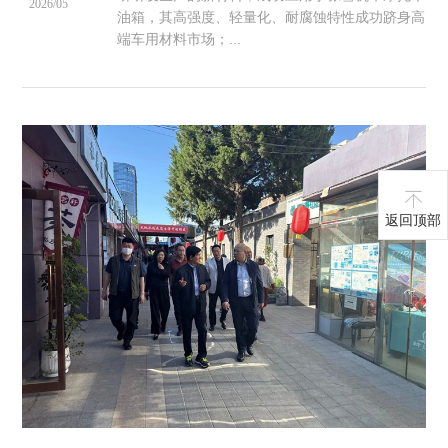
2026/05
油箱，其高强度、轻量化、耐腐蚀特性成功跻身高
端车用材料市场；...
返回顶部