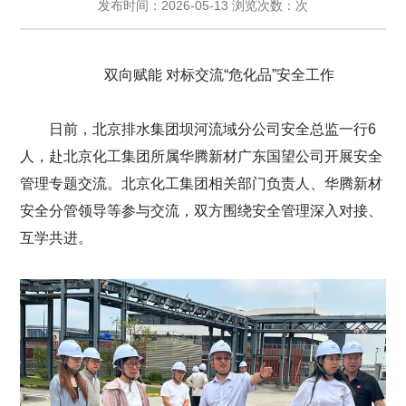
发布时间：2026-05-13 浏览次数：次
双向赋能 对标交流“危化品”安全工作
日前，北京排水集团坝河流域分公司安全总监一行6
人，赴北京化工集团所属华腾新材广东国望公司开展安全
管理专题交流。北京化工集团相关部门负责人、华腾新材
安全分管领导等参与交流，双方围绕安全管理深入对接、
互学共进。