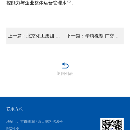
控能力与企业整体运营管理水平。
上一篇：北京化工集团 赴首钢集团学习调研
下一篇：华腾橡塑 广交会完美收官 天然胶乳鞋革新登场
返回列表
联系方式
地址：北京市朝阳区西大望路甲16号
院2号楼