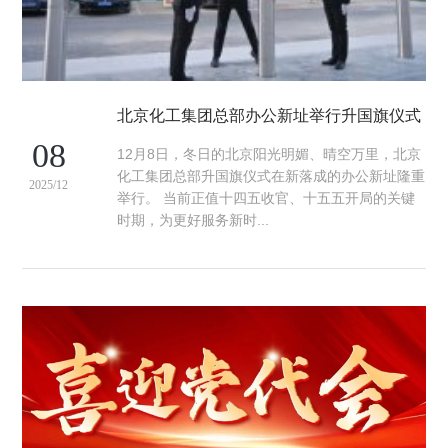
北京化工集团总部办公新址举行升国旗仪式
08
12月8日，冬日的北京阳光明媚、晴空万里，北京
化工集团总部升国旗仪式在新落成的办公新址隆重
2025/12
举行。 当前正值十四五收官、十五五开局的关键
时期，为更好服务新时...