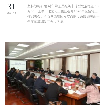
31
坚持战略引领 树牢零基思维筑牢转型发展根基 10
月30日上午，北京化工集团召开2026年度预算工
2025/10
作部署会。会议围绕集团发展战略，系统部署新一
年度预算编制工作，为集...