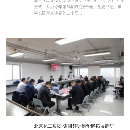
北京化工集团党委以理论学习中心组（扩大）学习
方式，举办今年第6场宣讲报告会。党委书记、董
事长陈宇宣讲党的二十届...
北京化工集团 集团领导到华腾拓展调研