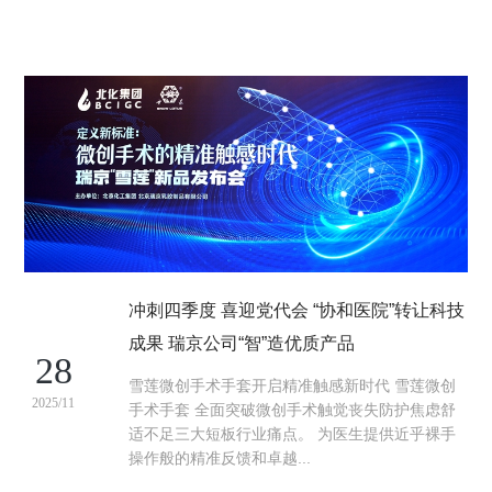
冲刺四季度 喜迎党代会 “协和医院”转让科技
成果 瑞京公司“智”造优质产品
28
雪莲微创手术手套开启精准触感新时代 雪莲微创
2025/11
手术手套 全面突破微创手术触觉丧失防护焦虑舒
适不足三大短板行业痛点。 为医生提供近乎裸手
操作般的精准反馈和卓越...